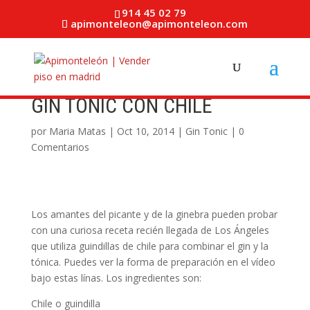
914 45 02 79
apimonteleon@apimonteleon.com
GIN TONIC CON CHILE
por
Maria Matas
|
Oct 10, 2014
|
Gin Tonic
|
0
Comentarios
Los amantes del picante y de la ginebra pueden probar
con una curiosa receta recién llegada de Los Ángeles
que utiliza guindillas de chile para combinar el gin y la
tónica. Puedes ver la forma de preparación en el vídeo
bajo estas línas. Los ingredientes son:
Chile o guindilla