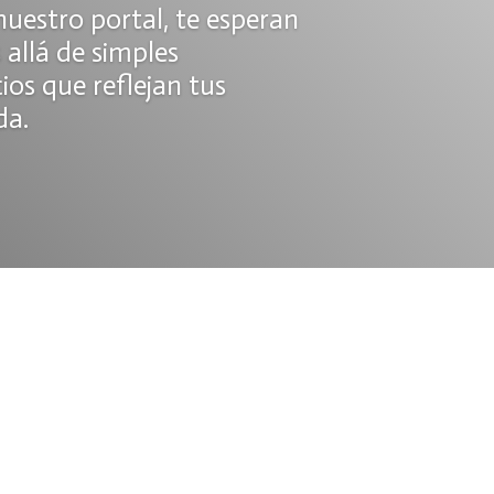
uestro portal, te esperan
allá de simples
ios que reflejan tus
da.