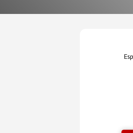
Esp
LLA