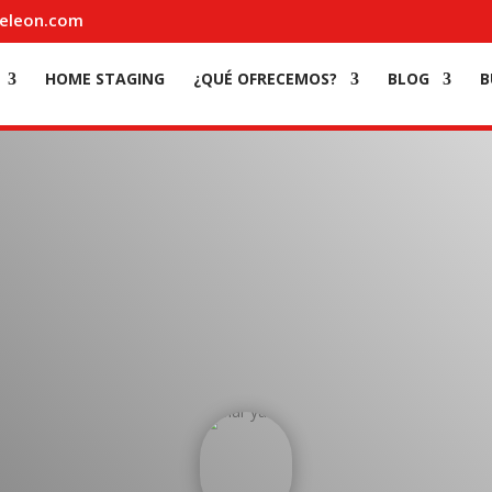
eleon.com
HOME STAGING
¿QUÉ OFRECEMOS?
BLOG
B